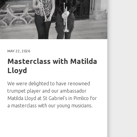
MAY 22, 2026
Masterclass with Matilda
Lloyd
We were delighted to have renowned
trumpet player and our ambassador
Matilda Lloyd at St Gabriel’s in Pimlico for
a masterclass with our young musicians.