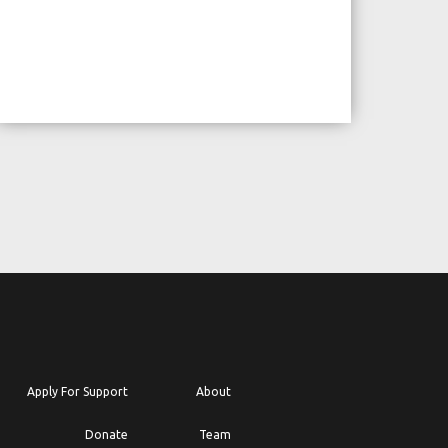
Apply For Support
About
Donate
Team