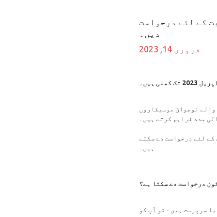
ک تعلیمی سال 2023/24 کے لئے حمایت کے لئے درخواست
دیں۔
فروری 14, 2023
 والے نوجوان موسیقاروں
لی مدد فراہم کرتے ہیں۔
لدین اور سرپرست تعلیمی سال 2023/24 کے لئے حمایت کے لئے درخواست دے سکتے
ہیں۔
ون درخواست دے سکتا ہے؟
ن یا سرپرست ہیں - تو آپ کو